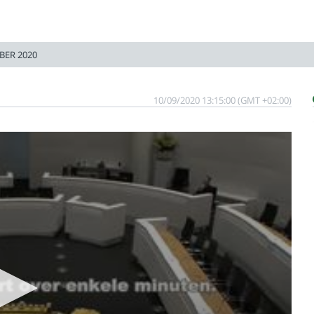
BER 2020
10/09/2020 13:15:00 (GMT +02:00)