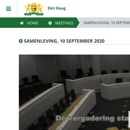
SAMENLEVING, 10 SEPTEM
HOME
MEETINGS
Home
SAMENLEVING, 10 SEPTEMBER 2020
Meetings
Live Sessions
Categories
Watchlist
Search