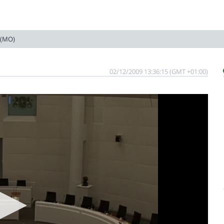
(MO)
02/12/2009 13:36:15 (GMT +01:00)