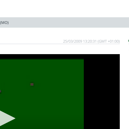
(MO)
25/03/2009 13:20:31 (GMT +01:00)