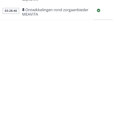
Ontwikkelingen rond zorgaanbieder
03:28:46
MEAVITA